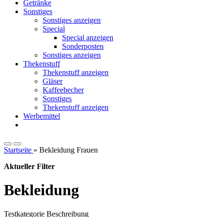
Getränke
Sonstiges
Sonstiges anzeigen
Special
Special anzeigen
Sonderposten
Sonstiges anzeigen
Thekenstuff
Thekenstuff anzeigen
Gläser
Kaffeebecher
Sonstiges
Thekenstuff anzeigen
Werbemittel
Startseite
»
Bekleidung Frauen
Aktueller Filter
Bekleidung
Testkategorie Beschreibung