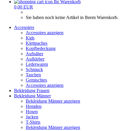
Ihr Warenkorb
0,00 EUR
Sie haben noch keine Artikel in Ihrem Warenkorb.
Accesoires
Accesoires anzeigen
Kids
Klettpaches
Kopfbedeckung
Aufnäher
Aufkleber
Lederwaren
Schmuck
Taschen
Gemischtes
Accesoires anzeigen
Bekleidung Frauen
Bekleidung Männer
Bekleidung Männer anzeigen
Hemden
Hosen
Jacken
T-Shirts
Bekleidung Männer anzeigen