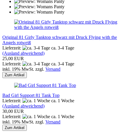
Original 81 Girly Tanktop schwarz mit Druck Flying with the
Angels rotweiß
Lieferzeit:
ca. 3-4 Tage
(Ausland abweichend)
25,00 EUR
Lieferzeit:
ca. 3-4 Tage
inkl. 19% MwSt. zzgl.
Versand
Zum Artikel
Bad Girl Support 81 Tank Top
Lieferzeit:
ca. 1 Woche
(Ausland abweichend)
30,00 EUR
Lieferzeit:
ca. 1 Woche
inkl. 19% MwSt. zzgl.
Versand
Zum Artikel