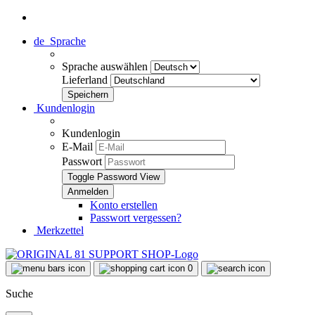
de
Sprache
Sprache auswählen
Lieferland
Kundenlogin
Kundenlogin
E-Mail
Passwort
Toggle Password View
Konto erstellen
Passwort vergessen?
Merkzettel
0
Suche