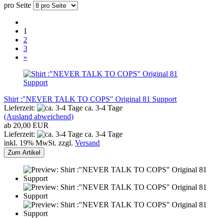
pro Seite
1
2
3
»
Shirt :"NEVER TALK TO COPS" Original 81 Support
Lieferzeit:
ca. 3-4 Tage
(Ausland abweichend)
ab 20,00 EUR
Lieferzeit:
ca. 3-4 Tage
inkl. 19% MwSt. zzgl.
Versand
Zum Artikel