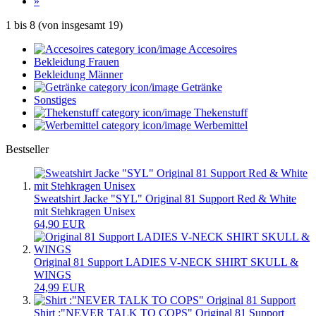
»
1
bis
8
(von insgesamt
19
)
Accesoires
Bekleidung Frauen
Bekleidung Männer
Getränke
Sonstiges
Thekenstuff
Werbemittel
Bestseller
Sweatshirt Jacke "SYL" Original 81 Support Red & White
mit Stehkragen Unisex
64,90 EUR
Original 81 Support LADIES V-NECK SHIRT SKULL &
WINGS
24,99 EUR
Shirt :"NEVER TALK TO COPS" Original 81 Support