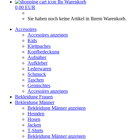
Ihr Warenkorb
0,00 EUR
Sie haben noch keine Artikel in Ihrem Warenkorb.
Accesoires
Accesoires anzeigen
Kids
Klettpaches
Kopfbedeckung
Aufnäher
Aufkleber
Lederwaren
Schmuck
Taschen
Gemischtes
Accesoires anzeigen
Bekleidung Frauen
Bekleidung Männer
Bekleidung Männer anzeigen
Hemden
Hosen
Jacken
T-Shirts
Bekleidung Männer anzeigen