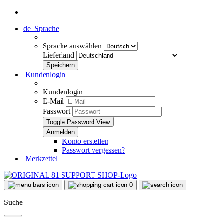
de
Sprache
Sprache auswählen
Lieferland
Kundenlogin
Kundenlogin
E-Mail
Passwort
Toggle Password View
Konto erstellen
Passwort vergessen?
Merkzettel
0
Suche